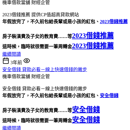
機車借款當舖
財經企管
2023借錢推薦 提供CP值超高貸款網站
年假放完了，不久前包給長輩或是小孩的紅包、
2023借錢推薦
2023借錢推薦
房子裝潢費及子女的教育費……等
2023借錢推薦
這時候，臨時就很需要一筆周轉金
繼續閱讀
3年前
安全借錢 貸款必看－線上快速借錢的撇步
機車借款當舖
財經企管
安全借錢 貸款必看－線上快速借錢的撇步
年假放完了，不久前包給長輩或是小孩的紅包、
安全借錢
安全借錢
房子裝潢費及子女的教育費……等
安全借錢
這時候，臨時就很需要一筆周轉金
繼續閱讀